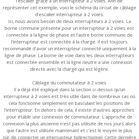
l'escalier grâce à un interrupteur à 2 voies. Afin de
représenter cet exemple, voici le schéma du circuit de câblage
d'escalier interrupteur à 2 voies.
Ici, nous avons besoin de deux interrupteurs à 2 voies. La
borne commune présente pour un interrupteur à 2 voies est
connectée à la ligne de phase et l'autre borne commune de
l'interrupteur est connectée à la charge. Il est toujours
recommandé d'avoir un interrupteur connecté uniquement à la
ligne de phase. La borne de voie dans les deux interrupteurs
est connectée ensemble et la ligne neutre a une connexion
directe avec la charge qui est légère.
Câblage du commutateur à 2 voies
Il a déjà été expliqué dans la section ci-dessus qu'un
interrupteur à 2 voies est très utile dans de nombreux cas où
cela fonctionne simplement en basculant les positions de
l'interrupteur. En dehors de cela, il existe d'autres approches
pour établir une connexion de commutateur. L'approche de
connexion la plus ancienne n'est pas utilisée de nos jours alors
que l'autre est utilisée maintenant et c'est le moyen le plus
sûr de connecter un interrupteur bidirectionnel. Cette dernière