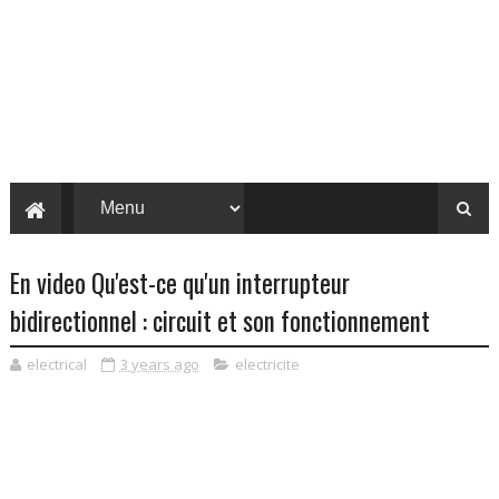
En video Qu'est-ce qu'un interrupteur
bidirectionnel : circuit et son fonctionnement
electrical
3 years ago
electricite