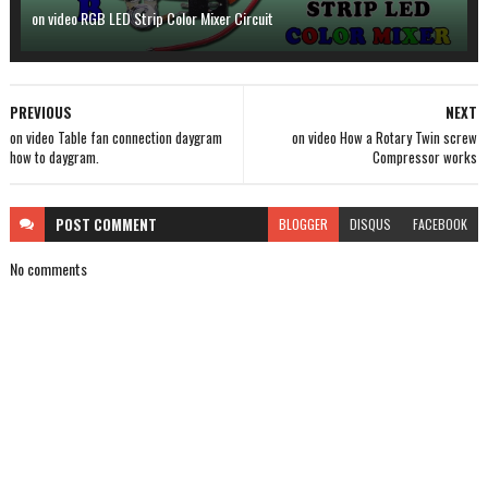
on video RGB LED Strip Color Mixer Circuit
PREVIOUS
NEXT
on video Table fan connection daygram
on video How a Rotary Twin screw
how to daygram.
Compressor works
POST
COMMENT
BLOGGER
DISQUS
FACEBOOK
No comments