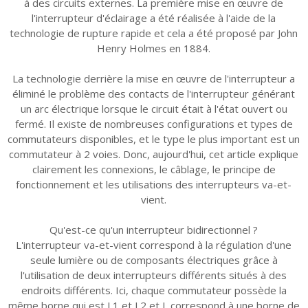
à des circuits externes. La première mise en œuvre de
l'interrupteur d'éclairage a été réalisée à l'aide de la
technologie de rupture rapide et cela a été proposé par John
Henry Holmes en 1884.
La technologie derrière la mise en œuvre de l'interrupteur a
éliminé le problème des contacts de l'interrupteur générant
un arc électrique lorsque le circuit était à l'état ouvert ou
fermé. Il existe de nombreuses configurations et types de
commutateurs disponibles, et le type le plus important est un
commutateur à 2 voies. Donc, aujourd'hui, cet article explique
clairement les connexions, le câblage, le principe de
fonctionnement et les utilisations des interrupteurs va-et-
vient.
Qu'est-ce qu'un interrupteur bidirectionnel ?
L'interrupteur va-et-vient correspond à la régulation d'une
seule lumière ou de composants électriques grâce à
l'utilisation de deux interrupteurs différents situés à des
endroits différents. Ici, chaque commutateur possède la
même borne qui est L1 et L2 et L correspond à une borne de