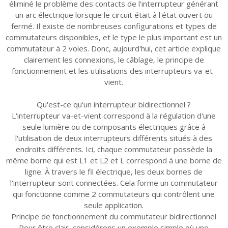
éliminé le problème des contacts de l'interrupteur générant
un arc électrique lorsque le circuit était à l'état ouvert ou
fermé. Il existe de nombreuses configurations et types de
commutateurs disponibles, et le type le plus important est un
commutateur à 2 voies. Donc, aujourd'hui, cet article explique
clairement les connexions, le câblage, le principe de
fonctionnement et les utilisations des interrupteurs va-et-
vient.
Qu'est-ce qu'un interrupteur bidirectionnel ?
L'interrupteur va-et-vient correspond à la régulation d'une
seule lumière ou de composants électriques grâce à
l'utilisation de deux interrupteurs différents situés à des
endroits différents. Ici, chaque commutateur possède la
même borne qui est L1 et L2 et L correspond à une borne de
ligne. À travers le fil électrique, les deux bornes de
l'interrupteur sont connectées. Cela forme un commutateur
qui fonctionne comme 2 commutateurs qui contrôlent une
seule application.
Principe de fonctionnement du commutateur bidirectionnel
Pour être clair, considérons un exemple simple où une