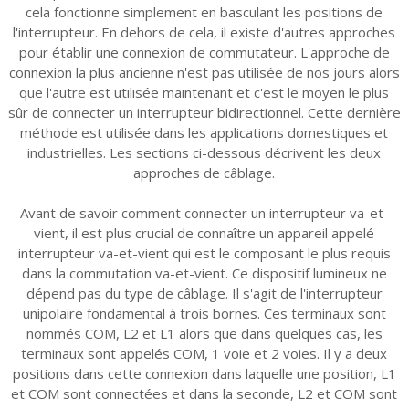
cela fonctionne simplement en basculant les positions de
l'interrupteur. En dehors de cela, il existe d'autres approches
pour établir une connexion de commutateur. L'approche de
connexion la plus ancienne n'est pas utilisée de nos jours alors
que l'autre est utilisée maintenant et c'est le moyen le plus
sûr de connecter un interrupteur bidirectionnel. Cette dernière
méthode est utilisée dans les applications domestiques et
industrielles. Les sections ci-dessous décrivent les deux
approches de câblage.
Avant de savoir comment connecter un interrupteur va-et-
vient, il est plus crucial de connaître un appareil appelé
interrupteur va-et-vient qui est le composant le plus requis
dans la commutation va-et-vient. Ce dispositif lumineux ne
dépend pas du type de câblage. Il s'agit de l'interrupteur
unipolaire fondamental à trois bornes. Ces terminaux sont
nommés COM, L2 et L1 alors que dans quelques cas, les
terminaux sont appelés COM, 1 voie et 2 voies. Il y a deux
positions dans cette connexion dans laquelle une position, L1
et COM sont connectées et dans la seconde, L2 et COM sont