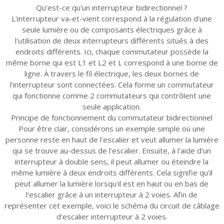
Qu'est-ce qu'un interrupteur bidirectionnel ?
L'interrupteur va-et-vient correspond à la régulation d'une
seule lumière ou de composants électriques grâce à
l'utilisation de deux interrupteurs différents situés à des
endroits différents. Ici, chaque commutateur possède la
même borne qui est L1 et L2 et L correspond à une borne de
ligne. À travers le fil électrique, les deux bornes de
l'interrupteur sont connectées. Cela forme un commutateur
qui fonctionne comme 2 commutateurs qui contrôlent une
seule application.
Principe de fonctionnement du commutateur bidirectionnel
Pour être clair, considérons un exemple simple où une
personne reste en haut de l'escalier et veut allumer la lumière
qui se trouve au-dessus de l'escalier. Ensuite, à l'aide d'un
interrupteur à double sens, il peut allumer ou éteindre la
même lumière à deux endroits différents. Cela signifie qu'il
peut allumer la lumière lorsqu'il est en haut ou en bas de
l'escalier grâce à un interrupteur à 2 voies. Afin de
représenter cet exemple, voici le schéma du circuit de câblage
d'escalier interrupteur à 2 voies.