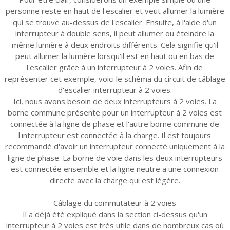
personne reste en haut de l'escalier et veut allumer la lumière
qui se trouve au-dessus de l'escalier. Ensuite, à l'aide d'un
interrupteur à double sens, il peut allumer ou éteindre la
même lumière à deux endroits différents. Cela signifie qu'il
peut allumer la lumière lorsqu'il est en haut ou en bas de
l'escalier grâce à un interrupteur à 2 voies. Afin de
représenter cet exemple, voici le schéma du circuit de câblage
d'escalier interrupteur à 2 voies.
Ici, nous avons besoin de deux interrupteurs à 2 voies. La
borne commune présente pour un interrupteur à 2 voies est
connectée à la ligne de phase et l'autre borne commune de
l'interrupteur est connectée à la charge. Il est toujours
recommandé d'avoir un interrupteur connecté uniquement à la
ligne de phase. La borne de voie dans les deux interrupteurs
est connectée ensemble et la ligne neutre a une connexion
directe avec la charge qui est légère.
Câblage du commutateur à 2 voies
Il a déjà été expliqué dans la section ci-dessus qu'un
interrupteur à 2 voies est très utile dans de nombreux cas où