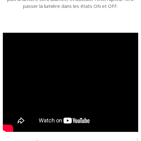
passer la lumière dans les états ON et OFF.