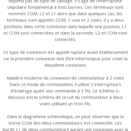
dépend pas du type de câblage. Il s'agit de l'interrupteur
unipolaire fondamental à trois bornes. Ces terminaux sont
nommés COM, L2 et L1 alors que dans quelques cas, les
terminaux sont appelés COM, 1 voie et 2 voies. Il y a deux
positions dans cette connexion dans laquelle une position, L1
et COM sont connectées et dans la seconde, L2 et COM sont
connectés.
Ce type de connexion est appelé rupture avant établissement
car la première connexion doit être interrompue pour créer la
deuxième connexion.
Manière moderne de connexion de commutateur à 2 voies
Dans ce mode de commutation, il utilise 2 interrupteurs
d'éclairage ayant une commande à 3 fils. Le schéma ci-
dessous est le schéma de circuit du commutateur à deux
voies utilisant un trois fils.
Dans le diagramme schématique, on peut observer que la
borne COM des deux commutateurs est connectée. Les
bords L1 de deux commutateurs auront une connexion avec la