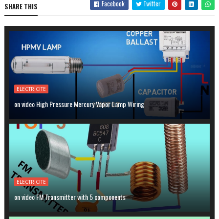
Facebook
Twitter
SHARE THIS
ELECTRICITE
on video High Pressure Mercury Vapor Lamp Wiring
ELECTRICITE
on video FM Transmitter with 5 components