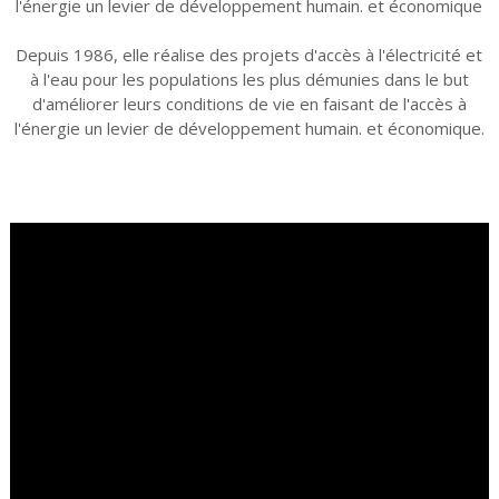
l'énergie un levier de développement humain. et économique
Depuis 1986, elle réalise des projets d'accès à l'électricité et
à l'eau pour les populations les plus démunies dans le but
d'améliorer leurs conditions de vie en faisant de l'accès à
l'énergie un levier de développement humain. et économique.