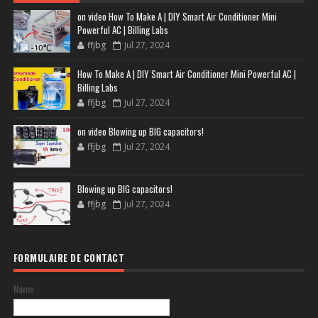
on video How To Make A | DIY Smart Air Conditioner Mini
Powerful AC | Billing Labs
ffjbg
Jul 27, 2024
How To Make A | DIY Smart Air Conditioner Mini Powerful AC |
Billing Labs
ffjbg
Jul 27, 2024
on video Blowing up BIG capacitors!
ffjbg
Jul 27, 2024
Blowing up BIG capacitors!
ffjbg
Jul 27, 2024
FORMULAIRE DE CONTACT
Name