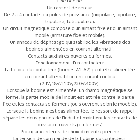
Une bobine.
Un ressort de retour.
De 2 à 4 contacts ou pôles de puissance (unipolaire, bipolaire,
tripolaire, tétrapolaire).
Un circuit magnétique composé d'un aimant fixe et d'un aimant
mobile (armature fixe et mobile).
Un anneau de déphasage qui stabilise les vibrations des
bobines alimentées en courant alternatif.
Contacts auxiliaires ouverts ou fermés.
Fonctionnement d'un contacteur
La bobine du contacteur (bornes A1-A2) peut être alimentée
en courant alternatif ou en courant continu
(24V,48V,110V,230V,400V).
Lorsque la bobine est alimentée, un champ magnétique se
forme, la partie mobile de l'induit est attirée contre la partie
fixe et les contacts se ferment (ou s'ouvrent selon le modèle).
Lorsque la bobine n'est pas alimentée, le ressort de rappel
sépare les deux parties de l'induit et maintient les contacts de
puissance ouverts (ou fermés).
Principaux critères de choix d'un entrepreneur
La tension de commande de la bobine du contacteur.