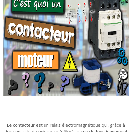
Le contacteur est un relais électromagnétique qui, grâce à
des contacts de puissance (pôles), assure le fonctionnement