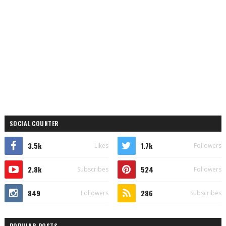
SOCIAL COUNTER
3.5k
1.7k
Likes
Followers
2.8k
524
Subscribes
Followers
849
286
Followers
Subscribes
POPULAR POSTS