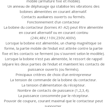
mobile (armature fixe et mobile).
Un anneau de déphasage qui stabilise les vibrations des
bobines alimentées en courant alternatif.
Contacts auxiliaires ouverts ou fermés.
Fonctionnement d'un contacteur
La bobine du contacteur (bornes A1-A2) peut être alimentée
en courant alternatif ou en courant continu
(24V,48V,110V,230V,400V).
Lorsque la bobine est alimentée, un champ magnétique se
forme, la partie mobile de l'induit est attirée contre la partie
fixe et les contacts se ferment (ou s'ouvrent selon le modèle).
Lorsque la bobine n'est pas alimentée, le ressort de rappel
sépare les deux parties de l'induit et maintient les contacts de
puissance ouverts (ou fermés).
Principaux critères de choix d'un entrepreneur
La tension de commande de la bobine du contacteur.
La tension d'alimentation du récepteur.
Nombre de contacts de puissance (1,2,3,4).
La puissance consommée par le récepteur.
Pouvoir de coupure, courant maximal que le contacteur peut
supporter.