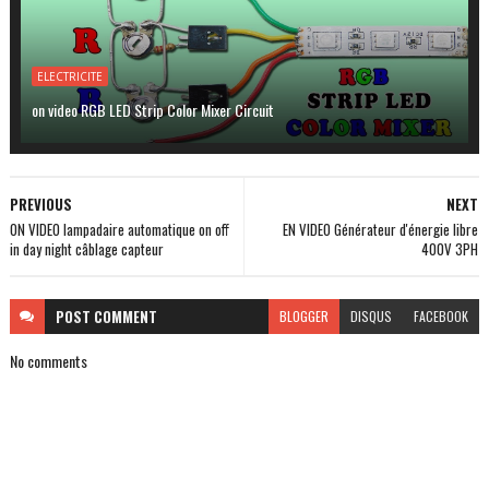
ELECTRICITE
on video RGB LED Strip Color Mixer Circuit
PREVIOUS
NEXT
ON VIDEO lampadaire automatique on off
EN VIDEO Générateur d'énergie libre
in day night câblage capteur
400V 3PH
POST
COMMENT
BLOGGER
DISQUS
FACEBOOK
No comments