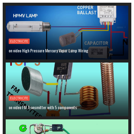
ELECTRICITE
on video High Pressure Mercury Vapor Lamp Wiring
ELECTRICITE
on video FM Transmitter with 5 components