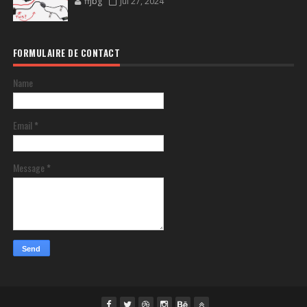
ffjbg
Jul 27, 2024
FORMULAIRE DE CONTACT
Name
Email
*
Message
*