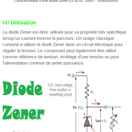
Caractéristique d'une diode Zener
(CC-by-sa - auteur : Thedreamstree)
IV/ Utilisation
La diode Zener est donc utilisée pour sa propriété très spécifique
lorsqu'un courant inverse la parcours. Un usage classique
consiste à utiliser la diode Zener dans un circuit électrique pour
réguler la tension. Le composant peut également être utilisé
comme référence de tension, écrêtage d’une tension ou pour
l'alimentation continue de petite puissance.