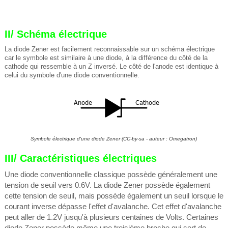
II/ Schéma électrique
La diode Zener est facilement reconnaissable sur un schéma électrique
car le symbole est similaire à une diode, à la différence du côté de la
cathode qui ressemble à un Z inversé. Le côté de l'anode est identique à
celui du symbole d'une diode conventionnelle.
Symbole électrique d'une diode Zener
(CC-by-sa - auteur : Omegatron)
III/ Caractéristiques électriques
Une diode conventionnelle classique possède généralement une
tension de seuil vers 0.6V. La diode Zener possède également
cette tension de seuil, mais possède également un seuil lorsque le
courant inverse dépasse l'effet d'avalanche. Cet effet d'avalanche
peut aller de 1.2V jusqu'à plusieurs centaines de Volts. Certaines
diode Zener possède même une troisième broche qui sert de